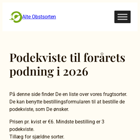
Zum
Inhalt
Alte Obstsorten
springen
Podekviste til forårets
podning i 2026
På denne side finder De en liste over vores frugtsorter.
De kan benytte bestillingsformularen til at bestille de
podekviste, som De ønsker.
Prisen pr. kvist er €6. Mindste bestilling er 3
podekviste.
Tillæg for sjældne sorter.