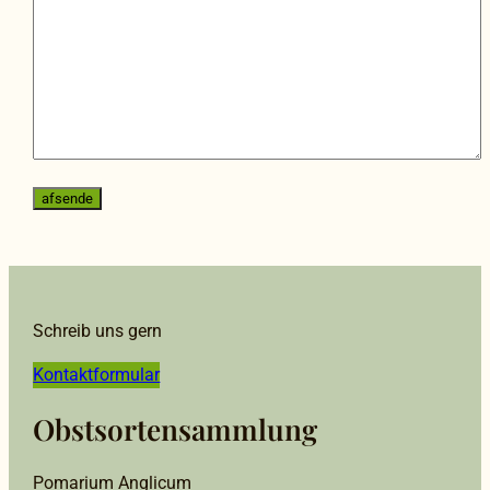
Schreib uns gern
Kontaktformular
Obstsortensammlung
Pomarium Anglicum