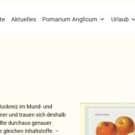
te
Aktuelles
Pomarium Anglicum
Urlaub
 Juckreiz im Mund- und
er und trauen sich deshalb
llte durchaus genauer
 gleichen Inhaltstoffe. –