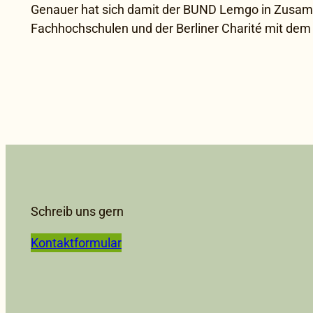
Genauer hat sich damit der BUND Lemgo in Zusam
Fachhochschulen und der Berliner Charité mit dem
Schreib uns gern
Kontaktformular