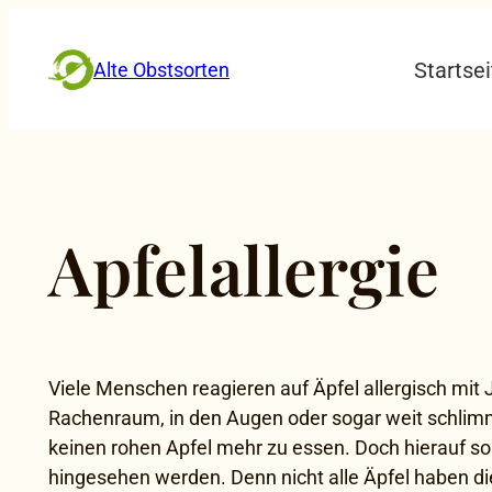
Zum
Inhalt
Startsei
Alte Obstsorten
springen
Apfelallergie
Viele Menschen reagieren auf Äpfel allergisch mit
Rachenraum, in den Augen oder sogar weit schlimm
keinen rohen Apfel mehr zu essen. Doch hierauf so
hingesehen werden. Denn nicht alle Äpfel haben die