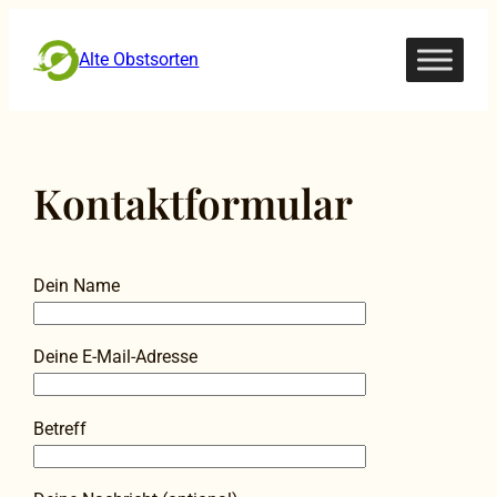
Zum
Inhalt
Alte Obstsorten
springen
Kontaktformular
Dein Name
Deine E-Mail-Adresse
Betreff