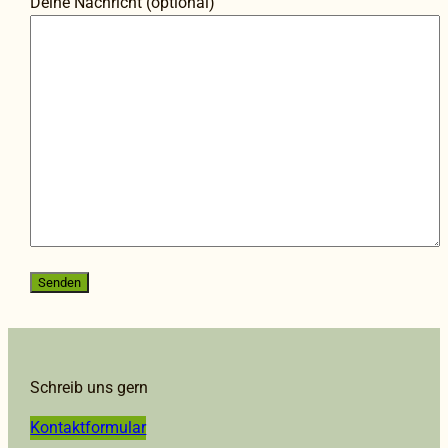
Deine Nachricht (optional)
Schreib uns gern
Kontaktformular