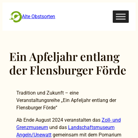
Zum
Inhalt
Alte Obstsorten
springen
Ein Apfeljahr entlang
der Flensburger Förde
Tradition und Zukunft – eine
Veranstaltungsreihe „Ein Apfeljahr entlang der
Flensburger Förde“
Ab Ende August 2024 veranstalten das
Zoll- und
Grenzmuseum
und das
Landschaftsmuseum
Angeln/Unewatt
gemeinsam mit dem Pomarium