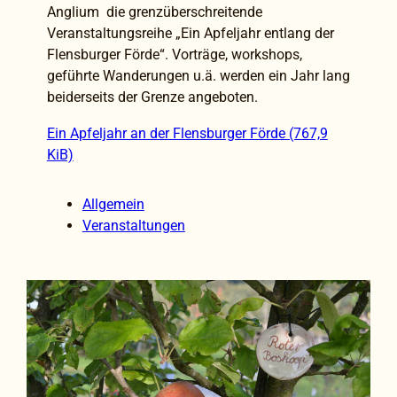
Anglium die grenzüberschreitende
Veranstaltungsreihe „Ein Apfeljahr entlang der
Flensburger Förde“. Vorträge, workshops,
geführte Wanderungen u.ä. werden ein Jahr lang
beiderseits der Grenze angeboten.
Ein Apfeljahr an der Flensburger Förde (767,9
KiB)
Allgemein
Veranstaltungen